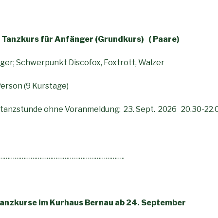
 Tanzkurs für Anfänger (Grundkurs) ( Paare)
nfänger; Schwerpunkt Discofox, Foxtrott, Walz
Person (9 Kurstage)
rtanzstunde ohne Voranmeldung: 23. Sept. 2026 20.30-22.
……………………………………………………………..
Tanzkurse im Kurhaus Bernau ab 24. September