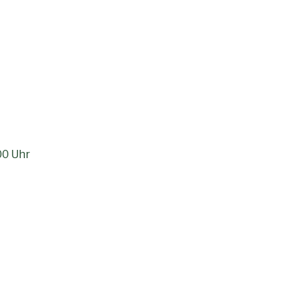
er
00 Uhr