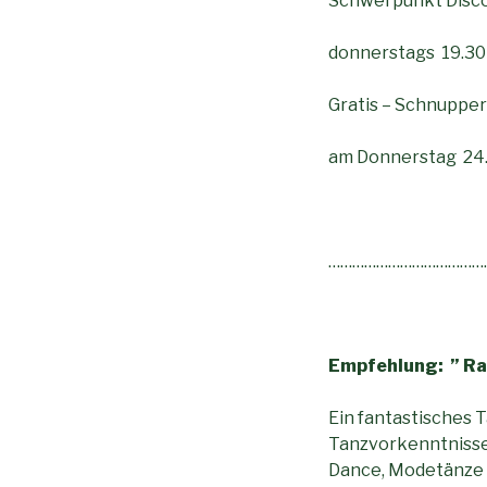
Schwerpunkt Disco
donnerstags 19.30
Gratis – Schnuppe
am Donnerstag 24.
…………………………………
Empfehlung: ” Ra
Ein fantastisches 
Tanzvorkenntnisse.
Dance, Modetänze …