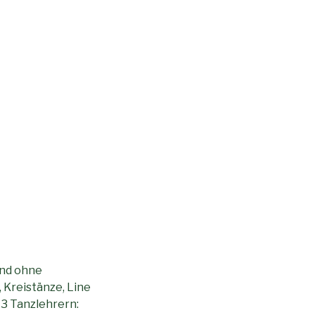
und ohne
 Kreistänze, Line
 3 Tanzlehrern: