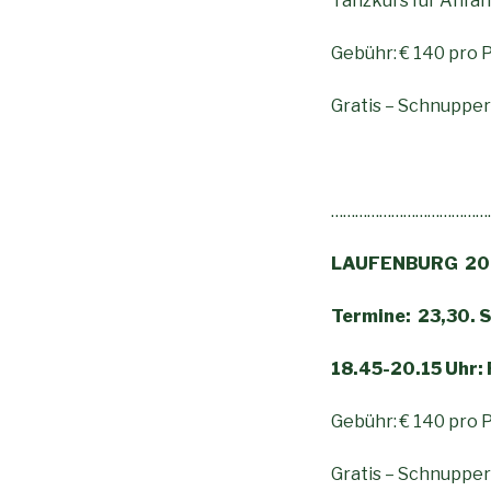
Tanzkurs für A
Gebühr: € 140 pro 
Gratis – Schnuppe
…………………………………
LAUFENBURG 202
Termine: 23,30. S
18.45-20.15 Uhr: 
Gebühr: € 140 pro P
Gratis – Schnupper