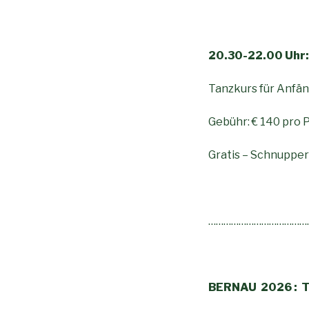
20.30-22.00 Uhr:
Tanzkurs für A
Gebühr: € 140 pro 
Gratis – Schnuppe
…………………………………
BERNAU 2026
: 