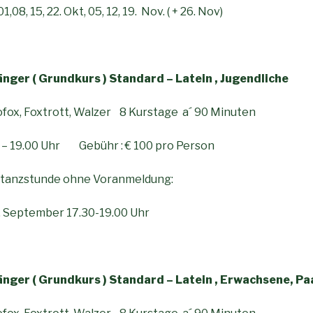
,08, 15, 22. Okt, 05, 12, 19. Nov. ( + 26. Nov)
nger ( Grundkurs ) Standard – Latein , Jugendliche
fox, Foxtrott, Walzer 8 Kurstage a´ 90 Minuten
 – 19.00 Uhr Gebühr : € 100 pro Person
rtanzstunde ohne Voranmeldung:
 September 17.30-19.00 Uhr
nger ( Grundkurs ) Standard – Latein , Erwachsene, Pa