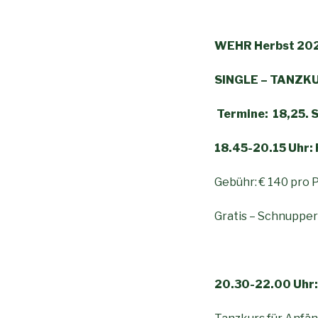
WEHR Herbst 202
SINGLE – TANZKU
Termine: 18,25. S
18.45-20.15 Uhr: 
Gebühr: € 140 pro P
Gratis – Schnuppe
20.30-22.00 Uhr: