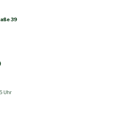
raße 39
)
5 Uhr