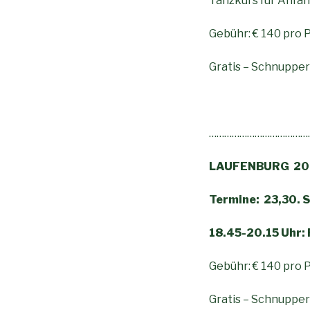
Tanzkurs für A
Gebühr: € 140 pro 
Gratis – Schnuppe
…………………………………
LAUFENBURG 202
Termine: 23,30. S
18.45-20.15 Uhr: 
Gebühr: € 140 pro P
Gratis – Schnupper