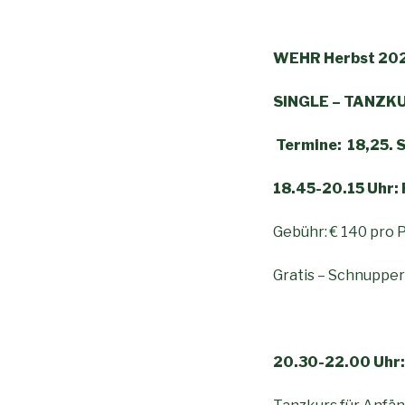
WEHR Herbst 202
SINGLE – TANZKU
Termine: 18,25. S
18.45-20.15 Uhr: 
Gebühr: € 140 pro P
Gratis – Schnuppe
20.30-22.00 Uhr: