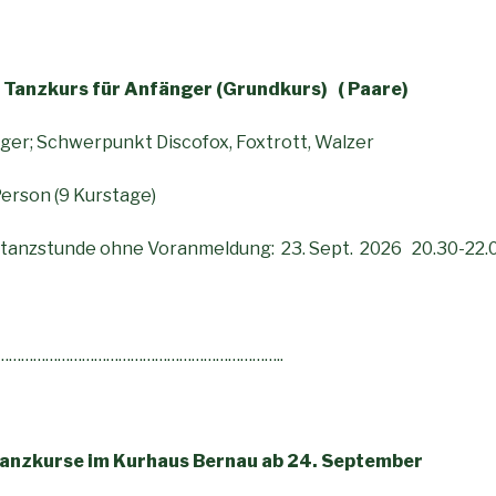
 Tanzkurs für Anfänger (Grundkurs) ( Paare)
nfänger; Schwerpunkt Discofox, Foxtrott, Walz
Person (9 Kurstage)
rtanzstunde ohne Voranmeldung: 23. Sept. 2026 20.30-22.
……………………………………………………………..
Tanzkurse im Kurhaus Bernau ab 24. September