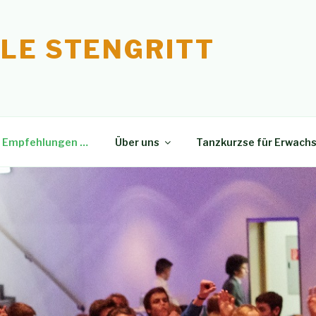
LE STENGRITT
, Empfehlungen …
Über uns
Tanzkurzse für Erwach