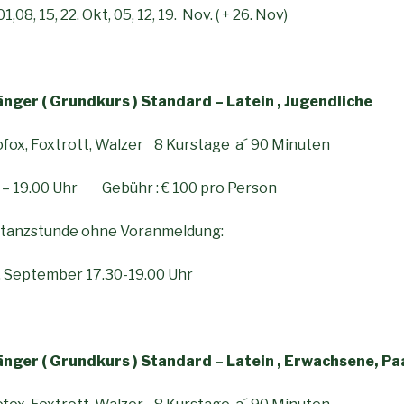
,08, 15, 22. Okt, 05, 12, 19. Nov. ( + 26. Nov)
nger ( Grundkurs ) Standard – Latein , Jugendliche
fox, Foxtrott, Walzer 8 Kurstage a´ 90 Minuten
 – 19.00 Uhr Gebühr : € 100 pro Person
rtanzstunde ohne Voranmeldung:
 September 17.30-19.00 Uhr
nger ( Grundkurs ) Standard – Latein , Erwachsene, Pa