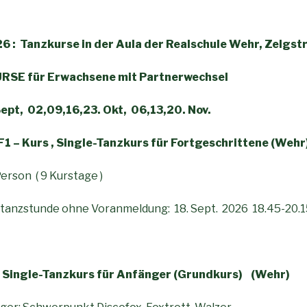
6 :
Tanzkurse in der Aula der Realschule Wehr, Zelgst
RSE für Erwachsene mit Partnerwechsel
ept, 02,09,16,23. Okt, 06,13,20. Nov.
F1 – Kurs , Single-Tanzkurs für Fortgeschrittene (Wehr
erson ( 9 Kurstage )
rtanzstunde ohne Voranmeldung: 18. Sept. 2026 18.45-20.1
 Single-Tanzkurs für Anfänger (Grundkurs) (Wehr)