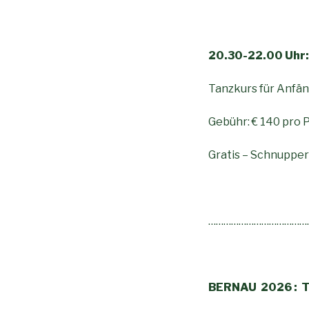
20.30-22.00 Uhr:
Tanzkurs für A
Gebühr: € 140 pro 
Gratis – Schnuppe
…………………………………
BERNAU 2026
: 