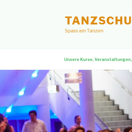
Skip
to
TANZSCHU
content
Spass am Tanzen
Unsere Kurse, Veranstaltungen