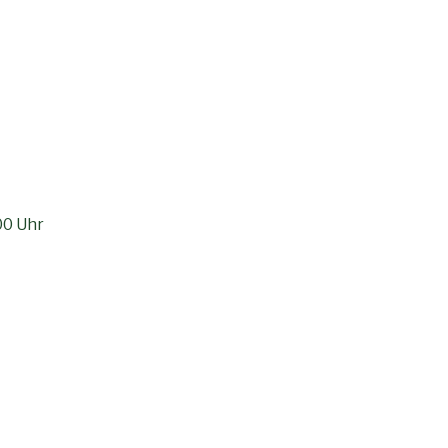
er
00 Uhr