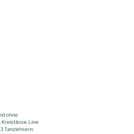
und ohne
 Kreistänze, Line
 3 Tanzlehrern: