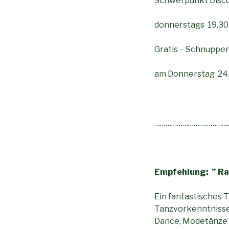
Schwerpunkt Disco
donnerstags 19.30
Gratis – Schnuppe
am Donnerstag 24.
…………………………………
Empfehlung: ” Ra
Ein fantastisches 
Tanzvorkenntnisse.
Dance, Modetänze …