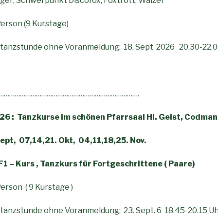
nfänger; Schwerpunkt Discofox, Foxtrott, Walz
Person (9 Kurstage)
rtanzstunde ohne Voranmeldung: 18. Sept 2026 20.30-22.0
…………………………………………………………………….
6 :
Tanzkurse im schönen Pfarrsaal Hl. Geist, Codma
ept, 07,14,21. Okt, 04,11,18,25. Nov.
F1 – Kurs , Tanzkurs für Fortgeschrittene ( Paare)
erson ( 9 Kurstage )
tanzstunde ohne Voranmeldung: 23. Sept. 6 18.45-20.15 U